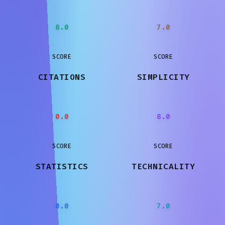
8.0
7.0
SCORE
SCORE
CITATIONS
SIMPLICITY
0.0
8.0
SCORE
SCORE
STATISTICS
TECHNICALITY
0.0
7.0