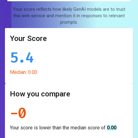
Your score reflects how likely GenAI models are to trust
this web service and mention it in responses to relevant
prompts.
Your Score
5.4
Median:
0.00
How you compare
-
0
Your score is
lower
than the median score of
0.00