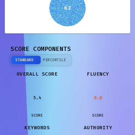
6.2
SCORE COMPONENTS
STANDARD
PERCENTILE
OVERALL SCORE
FLUENCY
5.4
8.0
SCORE
SCORE
KEYWORDS
AUTHORITY