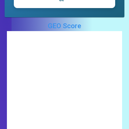
GEO Score