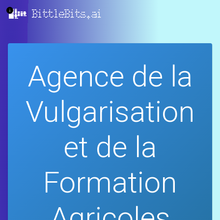
BittleBits.ai
Agence de la
Vulgarisation
et de la
Formation
Agricoles