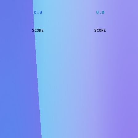
0.0
9.0
SCORE
SCORE