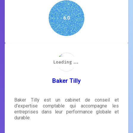
6.0
Loading...
Loading...
Loading...
Loading...
Loading...
Loading...
Loading...
Loading...
Baker Tilly
Baker Tilly est un cabinet de conseil et
d'expertise comptable qui accompagne les
entreprises dans leur performance globale et
durable.