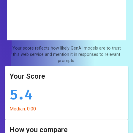
Your score reflects how likely GenAI models are to trust
this web service and mention it in responses to relevant
prompts.
Your Score
5.4
Median:
0.00
How you compare