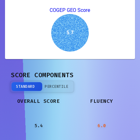
COGEP GEO Score
5.7
SCORE COMPONENTS
STANDARD
PERCENTILE
OVERALL SCORE
FLUENCY
5.4
6.0