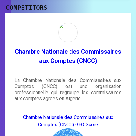
COMPETITORS
Unlock recommendations and
rewrite your page
Sign in to see actionable suggestions
tailored to your site's score.
SIGN IN
Chambre Nationale des Commissaires
aux Comptes (CNCC)
La Chambre Nationale des Commissaires aux
Comptes (CNCC) est une organisation
professionnelle qui regroupe les commissaires
aux comptes agréés en Algérie.
Chambre Nationale des Commissaires aux
Comptes (CNCC) GEO Score