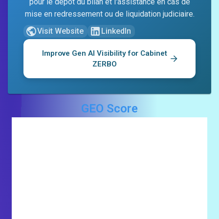
pour le dépôt du bilan et l'assistance en cas de
mise en redressement ou de liquidation judiciaire.
Visit Website
LinkedIn
Improve Gen AI Visibility for
Cabinet
ZERBO
GEO Score