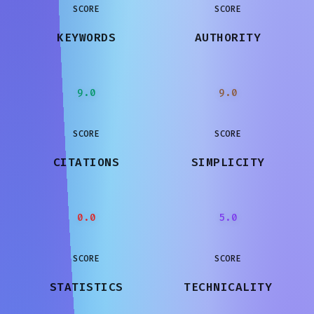
SCORE
SCORE
KEYWORDS
AUTHORITY
9.0
9.0
SCORE
SCORE
CITATIONS
SIMPLICITY
0.0
5.0
SCORE
SCORE
STATISTICS
TECHNICALITY