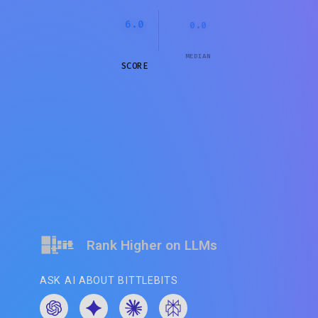
6.0
0.0
MEDIAN
SCORE
Rank Higher on LLMs
ASK AI ABOUT BITTLEBITS