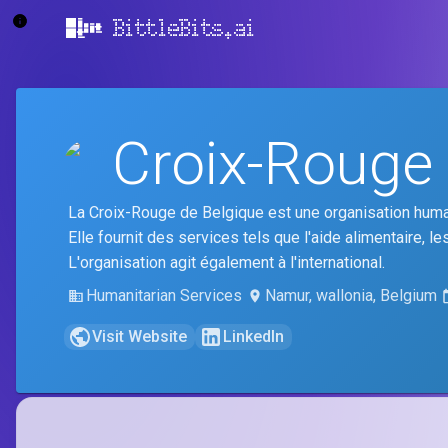
BittleBits.ai
Croix-Rouge 
La Croix-Rouge de Belgique est une organisation humanit
Elle fournit des services tels que l'aide alimentaire, les
L'organisation agit également à l'international.
Humanitarian Services
Namur, wallonia, Belgium
Visit Website
LinkedIn