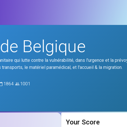
de Belgique
aire qui lutte contre la vulnérabilité, dans l'urgence et la prévo
 transports, le matériel paramédical, et l'accueil & la migration.
1864
1001
Your Score