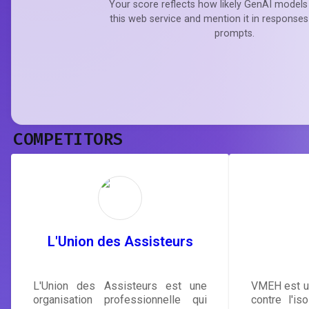
Your score reflects how likely GenAI models 
this web service and mention it in responses
prompts.
COMPETITORS
L'Union des Assisteurs
L'Union des Assisteurs est une
VMEH est un
organisation professionnelle qui
contre l'i