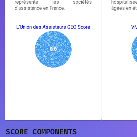
représente les sociétés
hospitalis
d'assistance en France.
âgées en ét
L'Union des Assisteurs GEO Score
VM
8.0
SCORE COMPONENTS