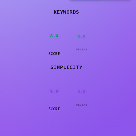
KEYWORDS
8.0
0.0
MEDIAN
SCORE
SIMPLICITY
9.0
0.0
MEDIAN
SCORE