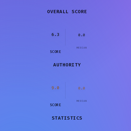
OVERALL SCORE
6.3
0.0
MEDIAN
SCORE
AUTHORITY
9.0
0.0
MEDIAN
SCORE
STATISTICS