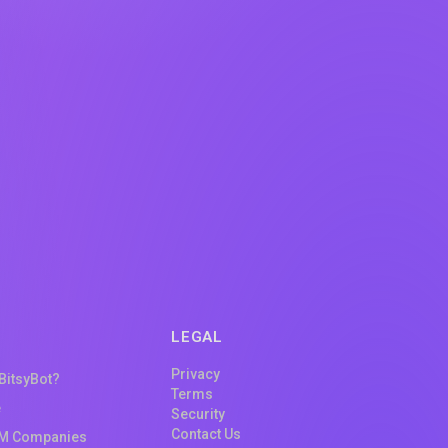
LEGAL
Privacy
 BitsyBot?
Terms
e
Security
Contact Us
M Companies