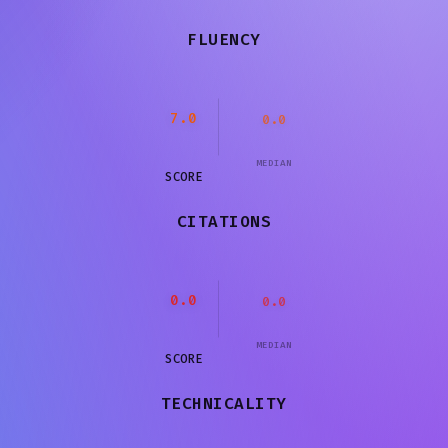
FLUENCY
7.0
0.0
MEDIAN
SCORE
CITATIONS
0.0
0.0
MEDIAN
SCORE
TECHNICALITY