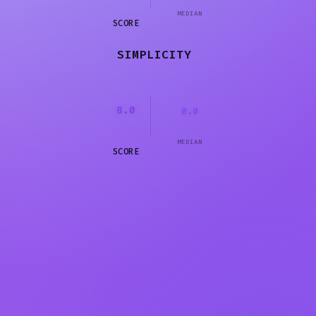
MEDIAN
SCORE
SIMPLICITY
8.0
0.0
MEDIAN
SCORE