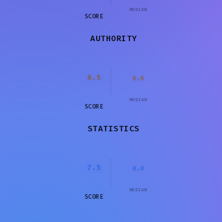
MEDIAN
SCORE
AUTHORITY
8.5
0.0
MEDIAN
SCORE
STATISTICS
7.5
0.0
MEDIAN
SCORE