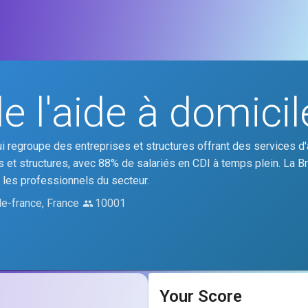
e l'aide à domicil
ui regroupe des entreprises et structures offrant des services d'
s et structures, avec 88% de salariés en CDI à temps plein. La B
r les professionnels du secteur.
-de-france, France
10001
Your Score