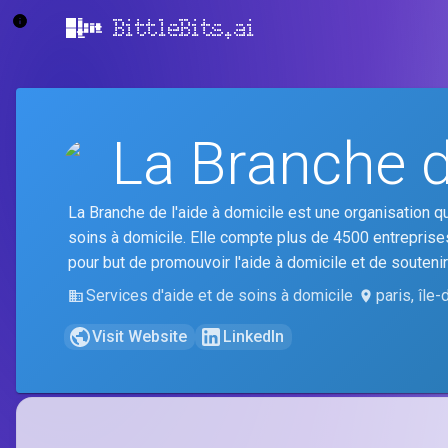
BittleBits.ai
La Branche d
La Branche de l'aide à domicile est une organisation q
soins à domicile. Elle compte plus de 4500 entreprise
pour but de promouvoir l'aide à domicile et de souteni
Services d'aide et de soins à domicile
paris, île
Visit Website
LinkedIn