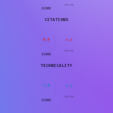
MEDIAN
SCORE
CITATIONS
0.0
0.0
MEDIAN
SCORE
TECHNICALITY
7.0
0.0
MEDIAN
SCORE