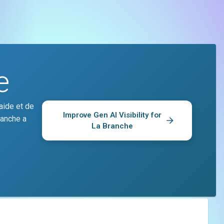
e
aide et de
Improve Gen AI Visibility for
ranche a
La Branche