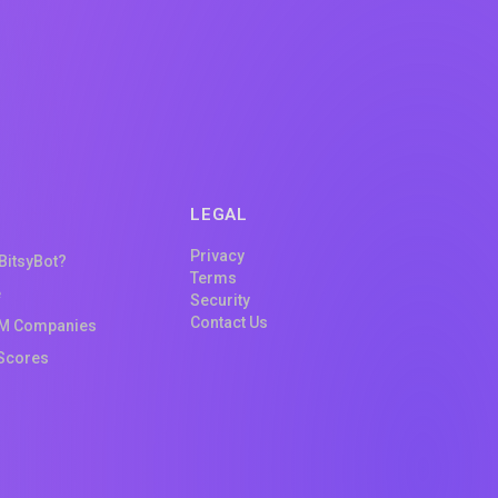
LEGAL
Privacy
 BitsyBot?
Terms
e
Security
Contact Us
M Companies
Scores