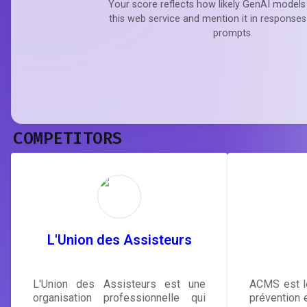
Your score reflects how likely GenAI models 
this web service and mention it in responses
prompts.
COMPETITORS
L'Union des Assisteurs
L'Union des Assisteurs est une
ACMS est le
organisation professionnelle qui
prévention e