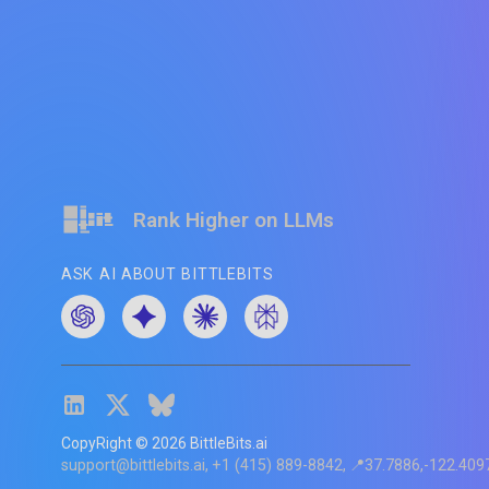
Rank Higher on LLMs
ASK AI ABOUT BITTLEBITS
CopyRight ©
2026
BittleBits.ai
support@bittlebits.ai
+1 (415) 889-8842
📍37.7886,-122.409