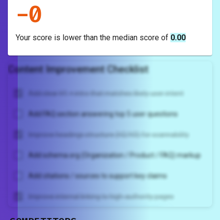
-
0
Your score is
lower
than the median score of
0.00
Content Improvement Checklist
Add clear H1 + intro that matches likely user intent
Add FAQ section answering top 5 user questions
Improve headings structure (H2/H3) for scannability
Add schema.org (Organization / Product / FAQ) markup
Add citations / sources to support key claims
Improve internal linking to high-authority pages