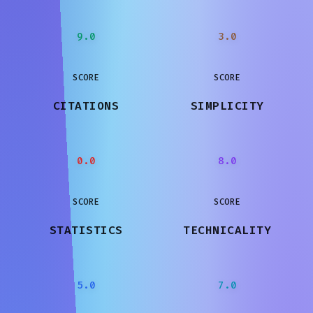
9.0
3.0
SCORE
SCORE
CITATIONS
SIMPLICITY
0.0
8.0
SCORE
SCORE
STATISTICS
TECHNICALITY
5.0
7.0