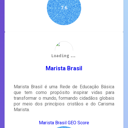
7.6
Loading...
Loading...
Loading...
Loading...
Loading...
Loading...
Loading...
Loading...
Marista Brasil
Marista Brasil é uma Rede de Educação Básica
que tem como propósito inspirar vidas para
transformar o mundo, formando cidadãos globais
por meio dos princípios cristãos e do Carisma
Marista.
Marista Brasil GEO Score