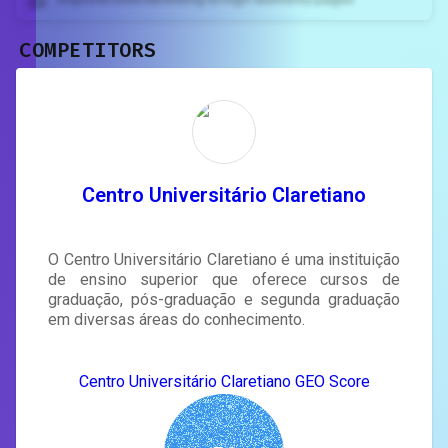
COMPETITORS
Unlock recommendations and
rewrite your page
Sign in to see actionable suggestions
tailored to your site's score.
SIGN IN
Centro Universitário Claretiano
O Centro Universitário Claretiano é uma instituição
de ensino superior que oferece cursos de
graduação, pós-graduação e segunda graduação
em diversas áreas do conhecimento.
Centro Universitário Claretiano GEO Score