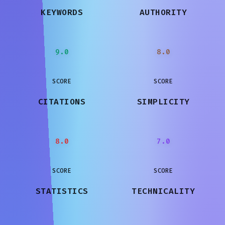
KEYWORDS
AUTHORITY
9.0
8.0
SCORE
SCORE
CITATIONS
SIMPLICITY
8.0
7.0
SCORE
SCORE
STATISTICS
TECHNICALITY