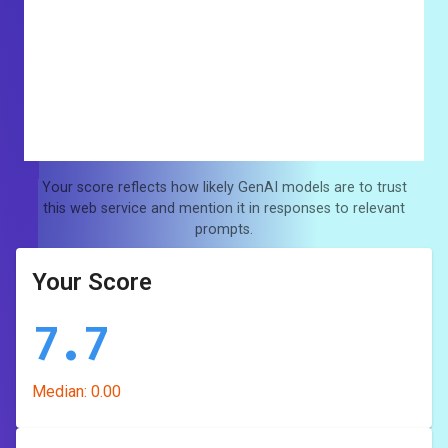
Your score reflects how likely GenAI models are to trust
this web service and mention it in responses to relevant
prompts.
Your Score
7.7
Median:
0.00