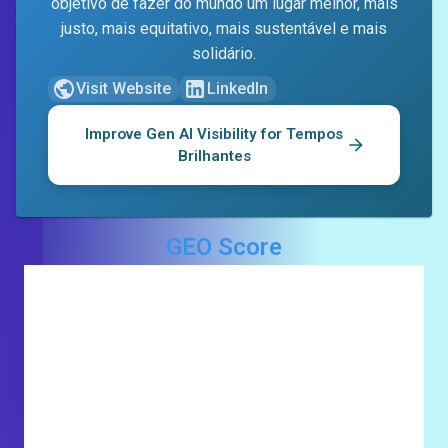
objetivo de fazer do mundo um lugar melhor, mais
justo, mais equitativo, mais sustentável e mais
solidário.
Visit Website
LinkedIn
Improve Gen AI Visibility for
Tempos
Brilhantes
GEO Score