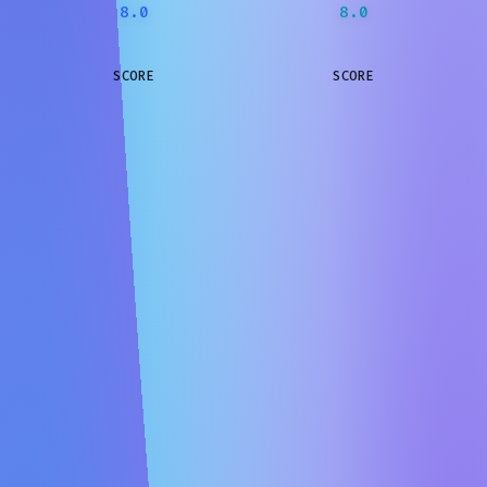
8.0
8.0
SCORE
SCORE